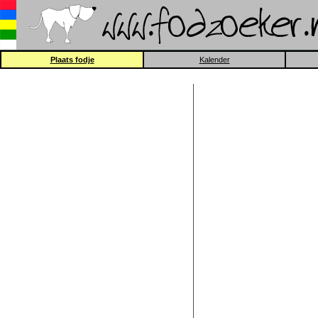
Plaats fodje
Kalender