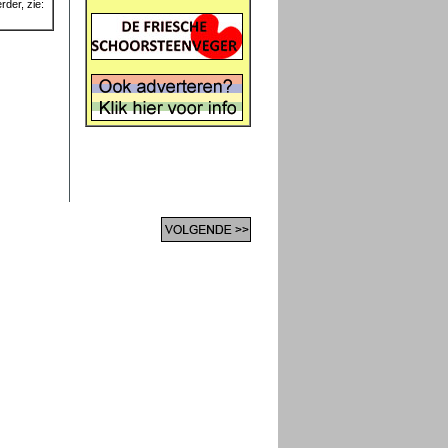
rder, zie: